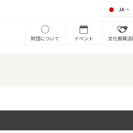
JA
IKAWA CITY CULTRURAL P
財団について
イベント
文化振興活