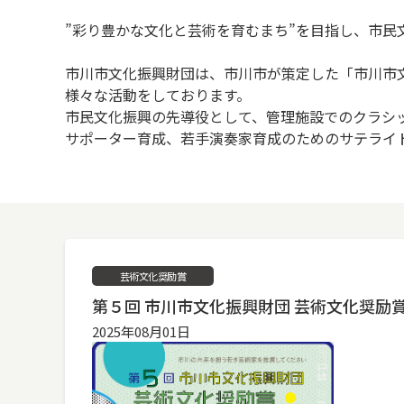
”彩り豊かな文化と芸術を育むまち”を目指し、市民
市川市文化振興財団は、市川市が策定した「市川市
様々な活動をしております。
市民文化振興の先導役として、管理施設でのクラシ
サポーター育成、若手演奏家育成のためのサテライ
芸術文化奨励賞
第５回 市川市文化振興財団 芸術文化奨励賞
2025年08月01日