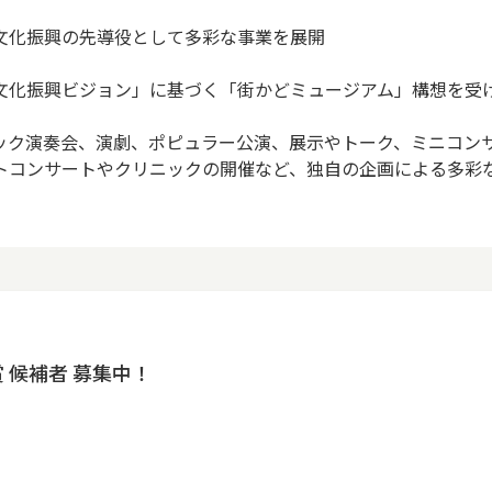
文化振興の先導役として多彩な事業を展開
文化振興ビジョン」に基づく「街かどミュージアム」構想を受
ック演奏会、演劇、ポピュラー公演、展示やトーク、ミニコン
トコンサートやクリニックの開催など、独自の企画による多彩
 候補者 募集中！