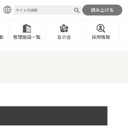
読み上げる
ROMOTION FOUNDATION
動
管理施設一覧
友の会
採用情報