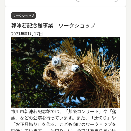
ワークショップ
郭沫若記念館事業 ワークショップ
2021年01月17日
市川市郭沫若記念館では、「邦楽コンサート」や「落
語」などの公演を行っています。また、「辻切り」や
「お正月飾り」を作る、こども向けのワークョツプを
開催しています。「辻切り」は、今ではあまり見かけ