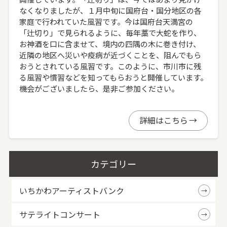
なくなりましたが、１月中旬に国府台・国分地区の各
家庭で行われていた風習です。今は国府台天満宮の
「辻切り」で見られるように、毎年藁で大蛇を作り、
お神酒を口に含ませて、境内の四隅の木に巻き付け、
近隣の地区へ災いや疫病が近づくことを、阻んでもら
おうとされている風習です。このように、市川市に残
る風習や慣習などを知ってもらおうと開催しています。
機会がございましたら、是非ご参加ください。
詳細はこちら
カテゴリー
いちかわアーティストバンク
サテライトコンサート