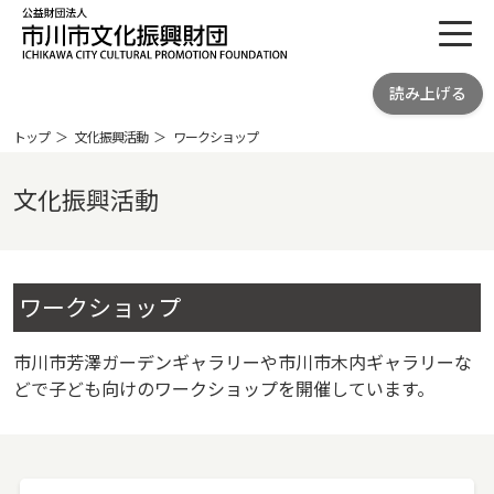
toggl
公益財団法人 市川市文化振興財団
読み上げる
ICHIKAWA CITY CULTRURAL
PROMOTION FOUNDATION
トップ
文化振興活動
ワークショップ
文化振興活動
ワークショップ
市川市芳澤ガーデンギャラリーや市川市木内ギャラリーな
どで子ども向けのワークショップを開催しています。