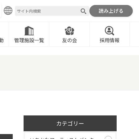
読み上げる
ROMOTION FOUNDATION
動
管理施設一覧
友の会
採用情報
カテゴリー