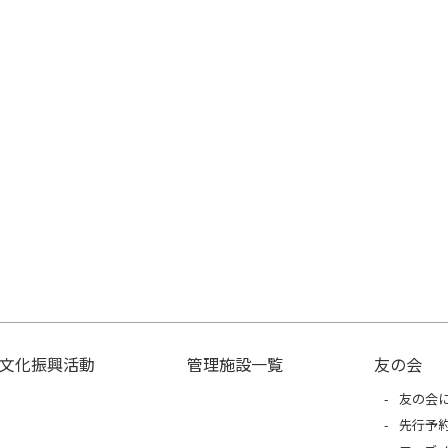
文化振興活動
管理施設一覧
友の会
友の会
先行予