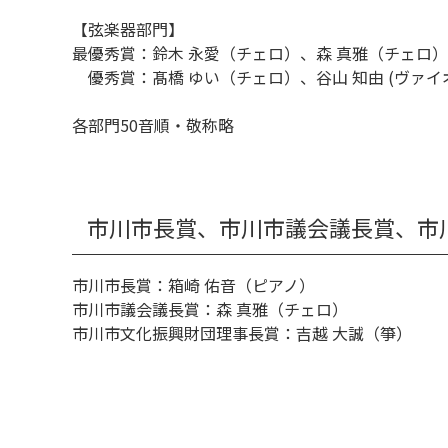
【弦楽器部門】
最優秀賞：鈴木 永愛（チェロ）、森 真雅（チェロ）
優秀賞：髙橋 ゆい（チェロ）、谷山 知由 (ヴァイ
各部門50音順・敬称略
市川市長賞、市川市議会議長賞、市
市川市長賞：箱崎 佑音（ピアノ）
市川市議会議長賞：森 真雅（チェロ）
市川市文化振興財団理事長賞：吉越 大誠（箏）