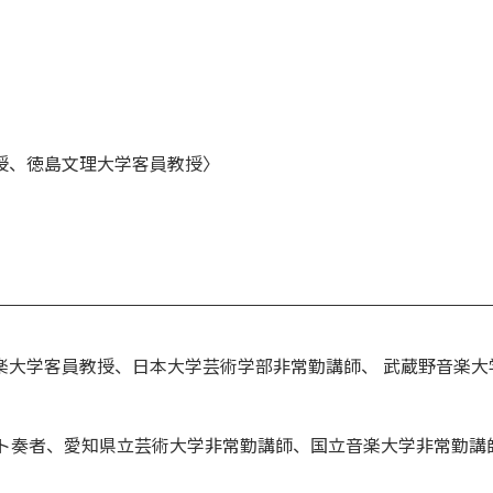
授、徳島文理大学客員教授〉
楽大学客員教授、日本大学芸術学部非常勤講師、 武蔵野音楽大
ット奏者、愛知県立芸術大学非常勤講師、国立音楽大学非常勤講