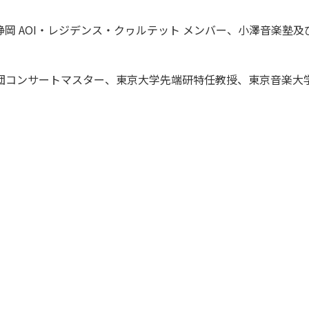
岡 AOI・レジデンス・クヮルテット メンバー、小澤音楽塾及
団コンサートマスター、東京大学先端研特任教授、東京音楽大