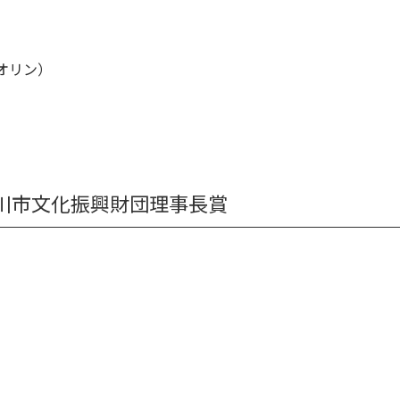
オリン）
川市文化振興財団理事長賞