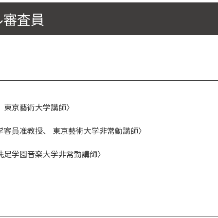
ル審査員
、東京藝術大学講師〉
学客員准教授、 東京藝術大学非常勤講師〉
洗足学園音楽大学非常勤講師〉