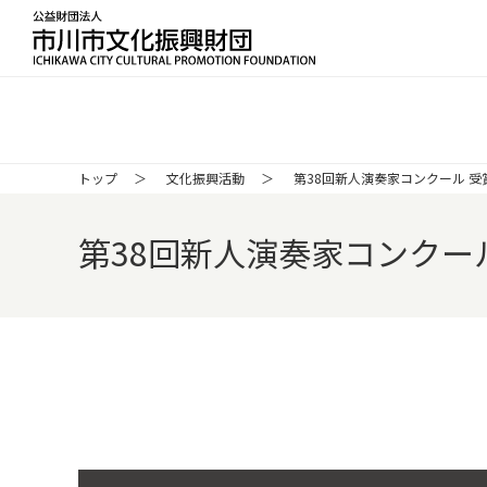
公益財団法人 市川市文化振興財団 ICH
トップ
文化振興活動
第38回新人演奏家コンクール 受
第38回新人演奏家コンクー