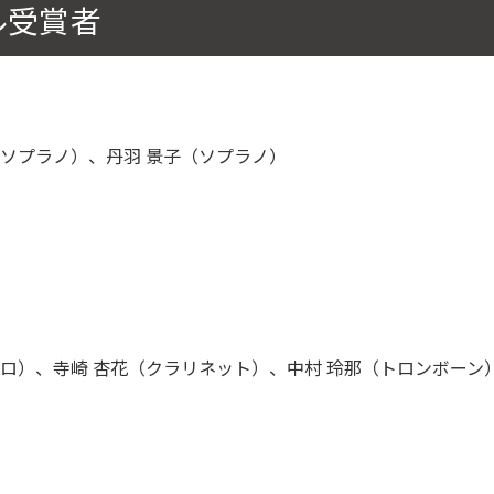
ル受賞者
ソプラノ）、丹羽 景子（ソプラノ）
ロ）、寺崎 杏花（クラリネット）、中村 玲那（トロンボーン