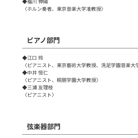
◆福川 伸陽
〈ホルン奏者、東京音楽大学准教授〉
ピアノ部門
◆江口 玲
〈ピアニスト、東京藝術大学教授、洗足学園音楽大
◆中井 恒仁
〈ピアニスト、桐朋学園大学教授〉
◆三浦 友理枝
〈ピアニスト〉
弦楽器部門