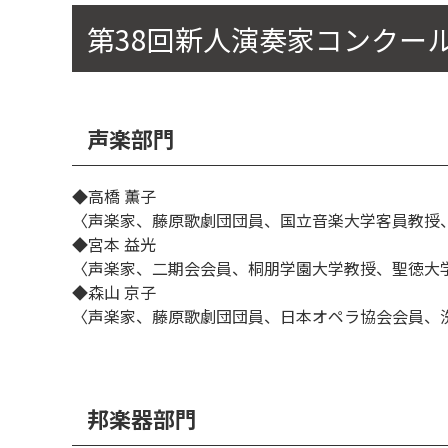
第38回新人演奏家コンクー
声楽部門
◆高橋 薫子
〈声楽家、藤原歌劇団団員、国立音楽大学客員教授
◆宮本 益光
〈声楽家、二期会会員、桐朋学園大学教授、聖徳大
◆森山 京子
〈声楽家、藤原歌劇団団員、日本オペラ協会会員、
邦楽器部門