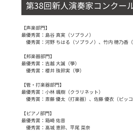
第38回新人演奏家コンクー
【声楽部門】
最優秀賞：島谷 真実（ソプラノ）
優秀賞：河野 ちはる（ソプラノ）、竹内 穂乃香（
【邦楽器部門】
最優秀賞：吉越 大誠（箏）
優秀賞：櫻井 珠鈴実（箏）
【管・打楽器部門】
最優秀賞：小林 颯樹（クラリネット）
優秀賞：斎藤 優太（打楽器）、佐藤 優衣（ピッコ
【ピアノ部門】
最優秀賞：箱崎 佑音
優秀賞：髙城 恵鈴、平尾 菜奈