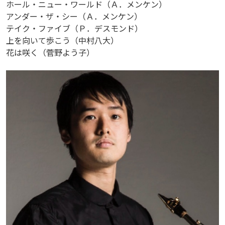
ホール・ニュー・ワールド（Ａ．メンケン）
アンダー・ザ・シー（Ａ．メンケン）
テイク・ファイブ（Ｐ．デスモンド）
上を向いて歩こう（中村八大）
花は咲く（菅野よう子）