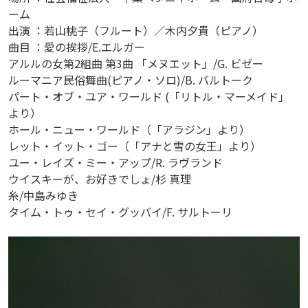
ーム
出演 ：若山桃子（フルート）／木内夕貴（ピアノ）
曲目 ：愛の挨拶/E.エルガー
アルルの女第2組曲 第3曲 「メヌエット」/G. ビゼー
ルーマニア民俗舞曲(ピアノ・ソロ)/B. バルトーク
パート・オブ・ユア・ワールド (「リトル・マーメイド」
より）
ホール・ニュー・ワールド（「アラジン」より）
レット・イット・ゴー（「アナと雪の女王」より）
ユー・レイズ・ミー・アップ/R. ラヴランド
ウイスキーが、お好きでしょ/杉 真理
糸/中島みゆき
タイム・トゥ・セイ・グッバイ/F. サルトーリ