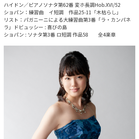
ハイドン／ピアノソナタ第62番 変ホ長調Hob.XVI/52
ショパン：練習曲 イ短調 作品25-11「木枯らし」
リスト：パガニーニによる大練習曲第3番「ラ・カンパネ
ラ」ドビュッシー : 喜びの島
ショパン : ソナタ第3番 ロ短調 作品58 全4楽章