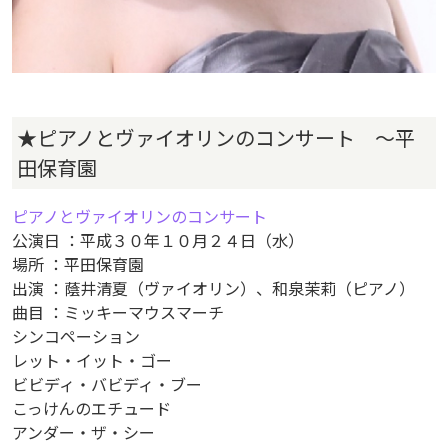
★ピアノとヴァイオリンのコンサート ～平
田保育園
ピアノとヴァイオリンのコンサート
公演日 ：平成３０年１０月２４日（水）
場所 ：平田保育園
出演 ：蔭井清夏（ヴァイオリン）、和泉茉莉（ピアノ）
曲目 ：ミッキーマウスマーチ
シンコペーション
レット・イット・ゴー
ビビディ・バビディ・ブー
こっけんのエチュード
アンダー・ザ・シー