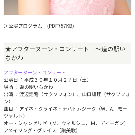
＞
公演プログラム
(PDF757KB)
★アフターヌーン・コンサート ～道の駅い
ちかわ
アフターヌーン・コンサート
公演日 ：平成３０年１０月２７日（土）
場所 ：道の駅いちかわ
出演 ：渡辺定路（サクソフォン）、山口雄理（サクソフォ
ン）
曲目 ：アイネ・クライネ・ナハトムジーク（W．A．モー
ツァルト）
オー・シャンゼリゼ（Ｍ．ウィルシュ、Ｍ．ディーガン）
アメイジング・グレイス（讃美歌）