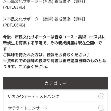
＞
市民文化サポーター(音楽) 養成講座 【資料】
(PDF183KB)
＞
市民文化サポーター(美術) 養成講座 【資料】
(PDF186KB)
今後、市民文化サポーターは音楽コース・美術コース共に
新規生を募集する予定で、その養成講座は現在企画中で
す！
ご興味を持たれた方は、続報をお待ちください♪
※資料内での講師の役職や肩書は養成講座当時のものとな
ります。ご了承ください。
カテゴリー
いちかわアーティストバンク
サテライトコンサート