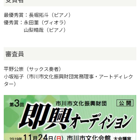
最優秀賞：長堀拓斗（ピアノ）
優秀賞：永田菫（ヴィオラ）
山梨晴哉（ピアノ）
審査員
平野公崇（サックス奏者）
小坂裕子（市川市文化振興財団常務理事・アートディレク
ター）