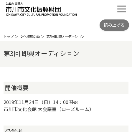
toggl
公益財団法人 市川市文化振興財団
読み上げる
ICHIKAWA CITY CULTRURAL
PROMOTION FOUNDATION
トップ
文化振興活動
第3回 即興オーディション
第3回 即興オーディション
開催概要
2019年11月24日（日）14：00開始
市川市文化会館 大会議室（ローズルーム）
受賞者