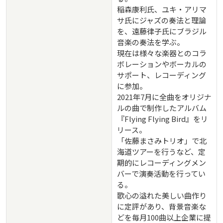
稲森康利氏、ユキ・アリマ
サ氏にジャズの奏法と理論
を、遠藤律子氏にブラジル
音楽の奏法を学ぶ。
現在は様々な楽器とのコラ
ボレーションやボーカルの
サポート、レコーディング
に参加。
2021年7月に全曲をオリジナ
ルの曲で制作したアルバム
『Flying Flying Bird』をリ
リース。
「佐藤まさみトリオ」で北
海道ツアーを行うなど、定
期的にレコーディングメン
バーで演奏活動を行ってい
る。
歌心の溢れた美しい曲作り
に定評があり、背景音楽な
どを毎月100曲以上企業に提