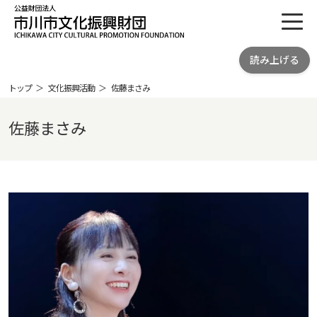
toggl
公益財団法人 市川市文化振興財団
読み上げる
ICHIKAWA CITY CULTRURAL
PROMOTION FOUNDATION
トップ
文化振興活動
佐藤まさみ
佐藤まさみ