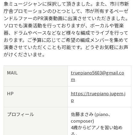
象ミュージシャンに採択して頂きました。また、市川市新
庁舎プロモーションのひとつとして、市が所有するベーゼ
ンドルファーのPR演奏動画に出演させていただきました。
ソロでも演奏活動を行っておりますが、ボーカルや管楽
器、ドラムやベースなどなど様々な編成でライブを行って
おります。ご予算に応じてご希望の編成メンバーを集めて
演奏させていただくことも可能です。どうぞお気軽にお声
がけくださいませ。
MAIL
truepiano5603@gmail.co
m
HP
https://truepiano.jugem.j
p
プロフィール
佐藤まさみ (piano、
composer)
4歳からピアノを習い始め
る。