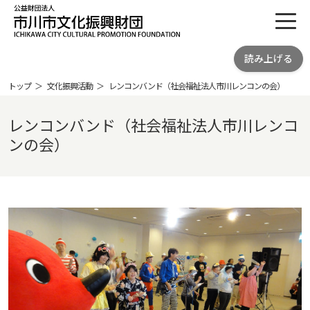
toggl
公益財団法人 市川市文化振興財団
読み上げる
ICHIKAWA CITY CULTRURAL
PROMOTION FOUNDATION
トップ
文化振興活動
レンコンバンド（社会福祉法人市川レンコンの会）
レンコンバンド（社会福祉法人市川レンコ
ンの会）