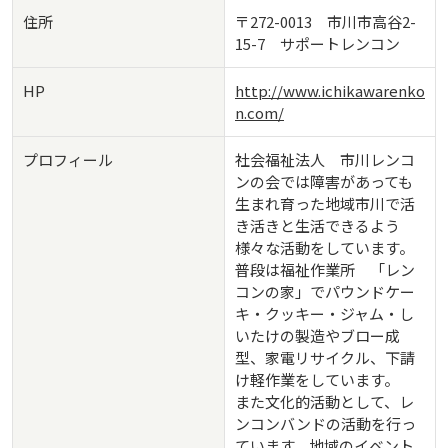
住所
〒272-0013 市川市高谷2-
15-7 サポートレンコン
HP
http://www.ichikawarenko
n.com/
プロフィール
社会福祉法人 市川レンコ
ンの会では障害があっても
生まれ育った地域市川で活
き活きと生活できるよう
様々な活動をしています。
普段は福祉作業所 「レン
コンの家」でパウンドケー
キ・クッキー・ジャム・し
いたけの製造やブロー成
型、家電リサイクル、下請
け軽作業をしています。
また文化的活動として、レ
ンコンバンドの活動を行っ
ています。地域のイベント