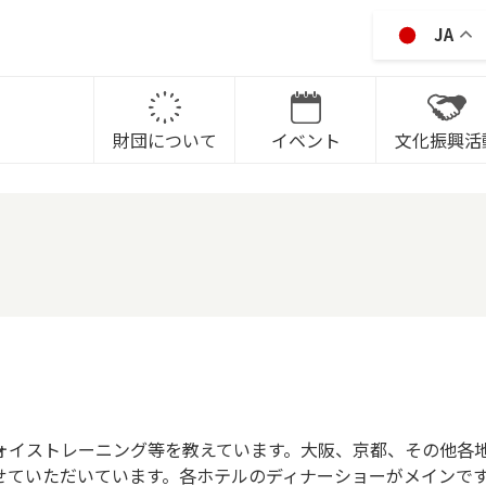
JA
IKAWA CITY CULTRURAL P
財団について
イベント
文化振興活
ォイストレーニング等を教えています。大阪、京都、その他各
せていただいています。各ホテルのディナーショーがメインで