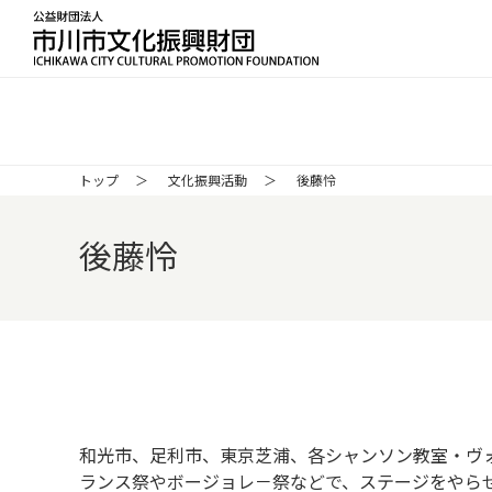
公益財団法人 市川市文化振興財団 ICH
トップ
文化振興活動
後藤怜
後藤怜
和光市、足利市、東京芝浦、各シャンソン教室・ヴ
ランス祭やボージョレ－祭などで、ステージをやら