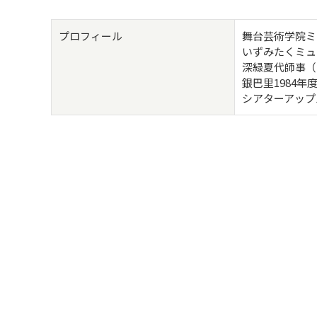
プロフィール
舞台芸術学院ミ
いずみたくミュ
深緑夏代師事（
銀巴里1984
シアターアップ