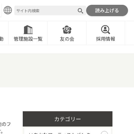
読み上げる
ROMOTION FOUNDATION
動
管理施設一覧
友の会
採用情報
カテゴリー
地のフ
す。