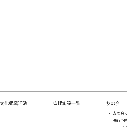
文化振興活動
管理施設一覧
友の会
友の会
先行予