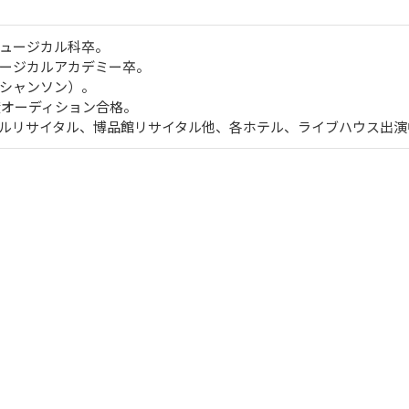
ュージカル科卒。
ージカルアカデミー卒。
シャンソン）。
年度オーディション合格。
ルリサイタル、博品館リサイタル他、各ホテル、ライブハウス出演