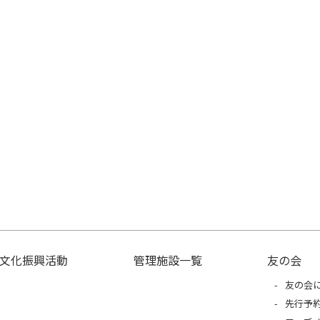
文化振興活動
管理施設一覧
友の会
友の会
先行予