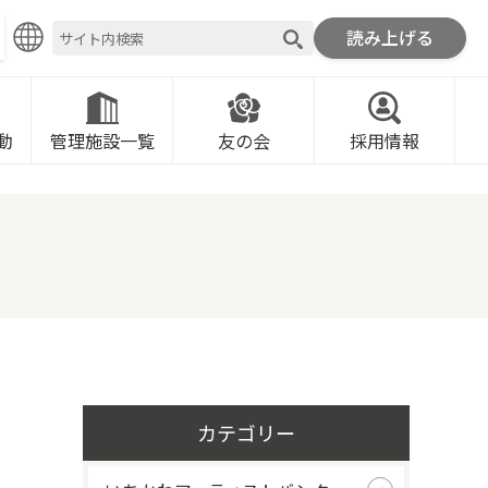
読み上げる
ROMOTION FOUNDATION
動
管理施設一覧
友の会
採用情報
カテゴリー
。