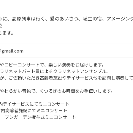
うに、高原列車は行く、愛のあいさつ、埴生の宿、アメージン
花
じます。
gmail.com
やロビーコンサートで、楽しい演奏をお届けします。
ラリネットパート員によるクラリネットアンサンブル。
が、ご依頼いただき高齢者施設やデイサービス他を訪問し演奏し
やわらかい音色で、くつろぎのお時間をお手伝いします。
 市内デイサービスにてミニコンサート
月 市内高齢者施設にてミニコンサート
月 オープンガーデン授与式ミニコンサート