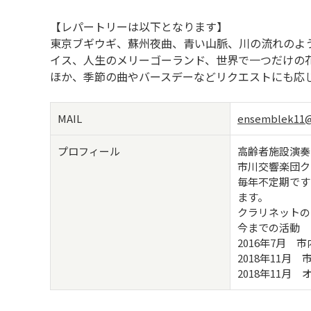
【レパートリーは以下となります】
東京ブギウギ、蘇州夜曲、青い山脈、川の流れのよ
イス、人生のメリーゴーランド、世界で一つだけの
ほか、季節の曲やバースデーなどリクエストにも応
MAIL
ensemblek11@
プロフィール
高齢者施設演奏
市川交響楽団ク
毎年不定期です
ます。
クラリネットの
今までの活動
2016年7月
2018年11
2018年11