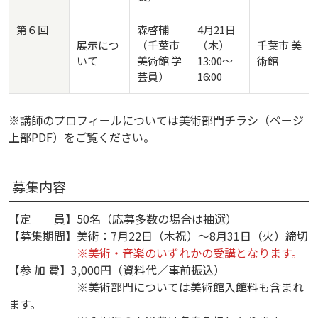
第６回
森啓輔
4月21日
展示につ
（千葉市
（木）
千葉市 美
いて
美術館 学
13:00～
術館
芸員）
16:00
※講師のプロフィールについては美術部門チラシ（ページ
上部PDF）をご覧ください。
募集内容
【定 員】50名（応募多数の場合は抽選）
【募集期間】美術：7月22日（木祝）～8月31日（火）締切
※美術・音楽のいずれかの受講となります。
【参 加 費】3,000円（資料代／事前振込）
※美術部門については美術館入館料も含まれ
ます。