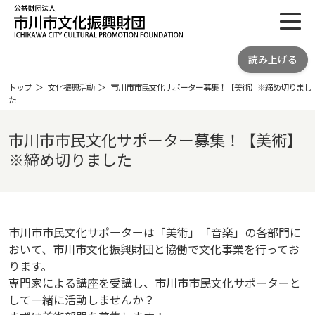
toggl
公益財団法人 市川市文化振興財団
読み上げる
ICHIKAWA CITY CULTRURAL
PROMOTION FOUNDATION
トップ
文化振興活動
市川市市民文化サポーター募集！【美術】※締め切りまし
た
市川市市民文化サポーター募集！【美術】
※締め切りました
市川市市民文化サポーターは「美術」「音楽」の各部門に
おいて、市川市文化振興財団と協働で文化事業を行ってお
ります。
専門家による講座を受講し、市川市市民文化サポーターと
して一緒に活動しませんか？