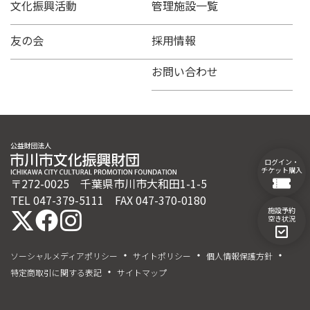
文化振興活動
管理施設一覧
友の会
採用情報
お問い合わせ
ログイン・
チケット購入
〒272-0025 千葉県市川市大和田1-1-5
TEL 047-379-5111 FAX 047-370-0180
施設予約
空き状況
ソーシャルメディアポリシー
サイトポリシー
個人情報保護方針
特定商取引に関する表記
サイトマップ