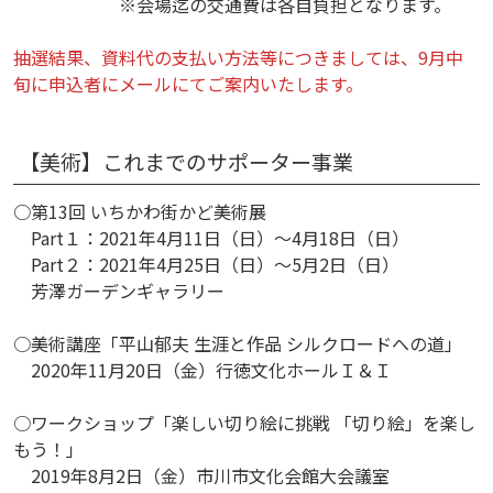
※会場迄の交通費は各自負担となります。
抽選結果、資料代の支払い方法等につきましては、9月中
旬に申込者にメールにてご案内いたします。
【美術】これまでのサポーター事業
○第13回 いちかわ街かど美術展
Part１：2021年4月11日（日）～4月18日（日）
Part２：2021年4月25日（日）～5月2日（日）
芳澤ガーデンギャラリー
○美術講座「平山郁夫 生涯と作品 シルクロードへの道」
2020年11月20日（金）行徳文化ホールＩ＆Ｉ
○ワークショップ「楽しい切り絵に挑戦 「切り絵」を楽し
もう！」
2019年8月2日（金）市川市文化会館大会議室