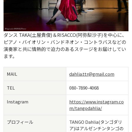
ダンス TAKA(土屋貴俊)＆RISACCO(阿弥梨沙子)を中心に、
ピアノ・バイオリン・バンドネオン・コントラバスなどの
演奏家と共に情熱的で迫力のあるステージをお届けしてい
ます。
MAIL
dahlia.ttr@gmail.com
TEL
080-7890-4068
Instagram
https://www.instagram.co
m/tangodahlia/
プロフィール
TANGO Dahlia(タンゴダリ
ア)はアルゼンチンタンゴの