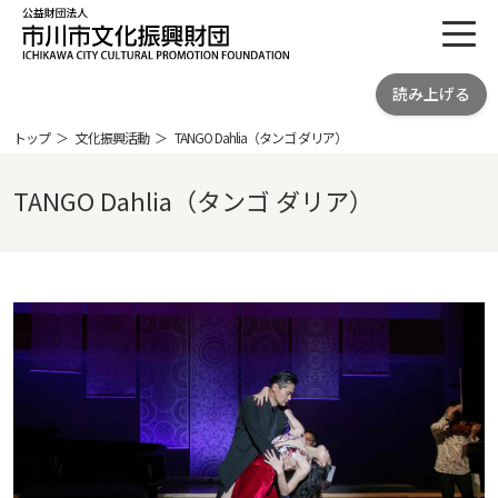
toggl
公益財団法人 市川市文化振興財団
読み上げる
ICHIKAWA CITY CULTRURAL
PROMOTION FOUNDATION
トップ
文化振興活動
TANGO Dahlia（タンゴ ダリア）
TANGO Dahlia（タンゴ ダリア）