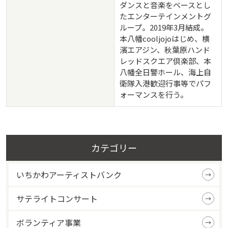
ダンスと音楽をベースとし
たエンターテインメントグ
ループ。2019年3月結成。
本八幡cooljojoはじめ、横
濱エアジン、秋葉原ハンド
レッドスクエア倶楽部、本
八幡全日警ホール、海上自
衛隊入港歓迎行事等でパフ
ォーマンスを行う。
カテゴリー
いちかわアーティストバンク
サテライトコンサート
ボランティア事業