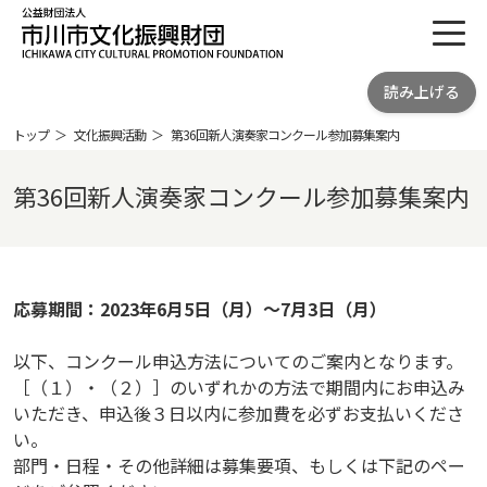
toggl
公益財団法人 市川市文化振興財団
読み上げる
ICHIKAWA CITY CULTRURAL
PROMOTION FOUNDATION
トップ
文化振興活動
第36回新人演奏家コンクール参加募集案内
第36回新人演奏家コンクール参加募集案内
応募期間：2023年6月5日（月）～7月3日（月）
以下、コンクール申込方法についてのご案内となります。
［（１）・（２）］のいずれかの方法で期間内にお申込み
いただき、申込後３日以内に参加費を必ずお支払いくださ
い。
部門・日程・その他詳細は募集要項、もしくは下記のペー