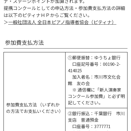
ナ・ステージポイントが加算されます。
提携コンクールとしての申込方法・参加費支払方法の詳細
は以下のピティナＨＰからご覧ください。
＞
一般社団法人 全日本ピアノ指導者協会（ピティナ）
参加費支払方法
①郵便振替：ゆうちょ銀行
口座記号番号：00190-2-
414025
加入者名：市川市文化会
館 友の会
※ 通信欄に「新人演奏家
コンクール参加費」と必ず明
記してください。
参加費支払方法 （いずれか
の方法でお支払いください）
②銀行振込：千葉銀行 市川
支店 普通預金
口座番号：3777771