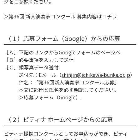
ジをご参照ください。
＞
第36回 新人演奏家コンクール 募集内容はコチラ
（１）応募フォーム（Google）からの応募
［Ａ］下記のリンクからGoogleフォームのページへ
［Ｂ］必要事項を入力して送信
［Ｃ］顔写真データ送付
送付先：Eメール（
shinjin@ichikawa-bunka.or.jp
）
件名：「第36回新人演奏家コンクール応募」
本文に部門と氏名を必ず明記してください。
＞
応募フォーム（Google）
（２）ピティナ ホームページからの応募
ピティナ提携コンクールとしてお申込みができ、ピティ