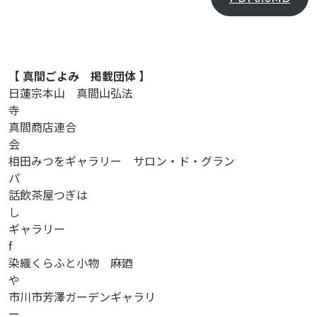
【 真間ごよみ 掲載団体 】
日蓮宗本山 真間山弘法
真間商店連合
相田みつをギャラリー サロン・ド・グラン
話飲茶屋つぎは
ギャラリー
染織くらふと小物 麻廼
市川市芳澤ガーデンギャラリ